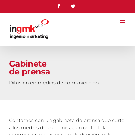
Saltar
Facebook
Twitter
al
contenido
Gabinete
de prensa
Difusión en medios de comunicación
Contamos con un gabinete de prensa que surte
a los medios de comunicación de toda la
información necesaria para la difusión de la